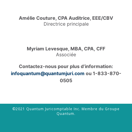
Amélie Couture, CPA Auditrice, EEE/CBV
Directrice principale
Myriam Levesque, MBA, CPA, CFF
Associée
Contactez-nous pour plus d’information:
infoquantum@quantumjuri.com
ou 1-833-870-
0505
©2021 Quantum Juricomptable Inc. Membre du Groupe
Quantum.