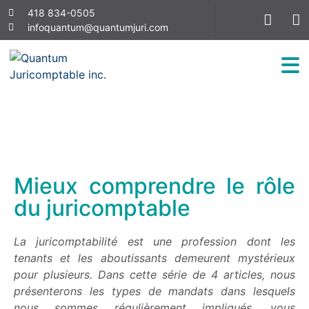
418 834-0505
infoquantum@quantumjuri.com
Mieux comprendre le rôle
du juricomptable
La juricomptabilité est une profession dont les
tenants et
les
aboutissants demeurent mystérieux
pour plusieurs. Dans cette série de 4 articles, nous
présenterons les types de mandats dans lesquels
nous sommes régulièrement impliqués
, vous