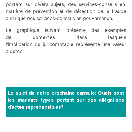
portant sur divers sujets
, de
s
services-conseils en
matière de prévention et
de
détection de la fraude
ainsi
que des services-conseils en
gouvernance.
Le graphique suivant présente d
es exemples
de
contextes dans lesquels
l
‘
implication
du
juricomptable
représente une valeur
ajoutée:
Le sujet de notre prochaine capsule: Quels sont
les mandats types portant sur des allégations
d’actes répréhensibles?